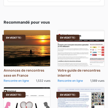
Recommandé pour vous
EN VEDETTE :
EN VEDETTE :
Annonces de rencontres
Votre guide de rencontres
sexe en France
internet
Rencontre en ligne
1,532 vues
Rencontre en ligne
1,569 vues
EN VEDETTE :
EN VEDETTE :