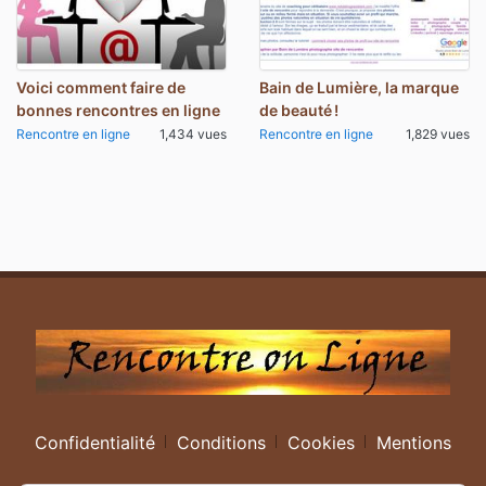
Voici comment faire de
Bain de Lumière, la marque
bonnes rencontres en ligne
de beauté !
Rencontre en ligne
1,434 vues
Rencontre en ligne
1,829 vues
Confidentialité
Conditions
Cookies
Mentions